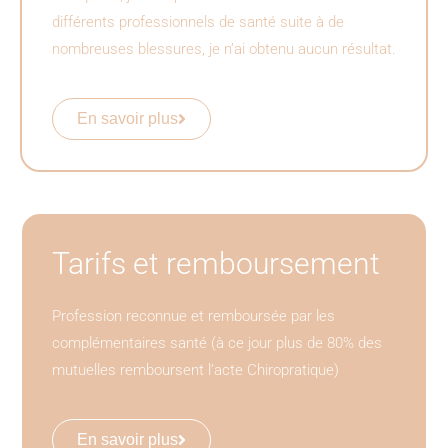
différents professionnels de santé suite à de
nombreuses blessures, je n’ai obtenu aucun résultat.
En savoir plus
Tarifs et remboursement
Profession reconnue et remboursée par les
complémentaires santé (à ce jour plus de 80% des
mutuelles remboursent l’acte Chiropratique)
En savoir plus